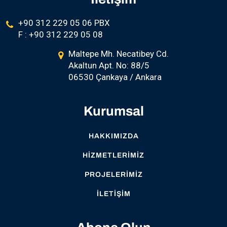
+90 312 229 05 06 PBX
F : +90 312 229 05 08
Maltepe Mh. Necatibey Cd.
Akaltun Apt. No: 88/5
06530 Çankaya / Ankara
Kurumsal
HAKKIMIZDA
HIZMETLERIMIZ
PROJELERIMIZ
İLETIŞIM