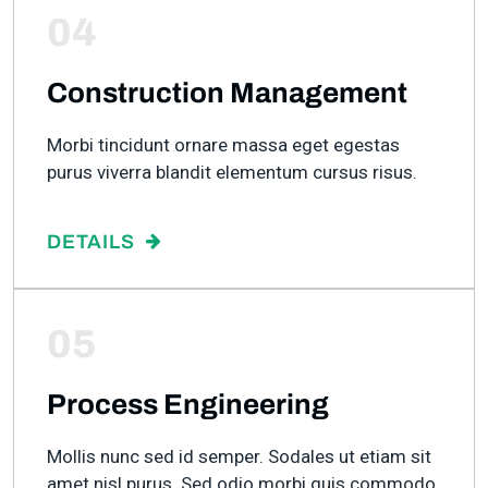
04
Construction Management
Morbi tincidunt ornare massa eget egestas
purus viverra blandit elementum cursus risus.
DETAILS
05
Process Engineering
Mollis nunc sed id semper. Sodales ut etiam sit
amet nisl purus. Sed odio morbi quis commodo