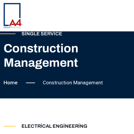
SINGLE SERVICE
ANASAYFA
Construction
HAKKIMIZDA
Management
EKIBIMIZ
Home
Construction Management
REFERANSLARIMIZ
PROJELERIMIZ
ELECTRICAL ENGINEERING
İLETIŞIM