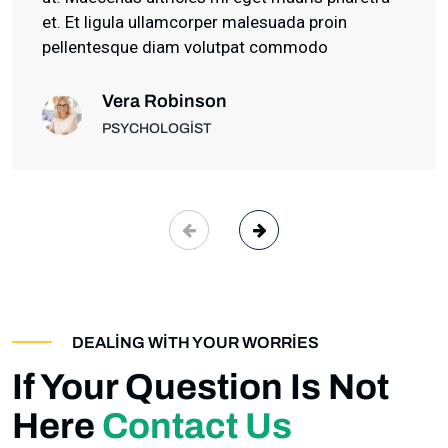
et. Et ligula ullamcorper malesuada proin
pellentesque diam volutpat commodo
Vera Robinson
PSYCHOLOGIST
DEALING WITH YOUR WORRIES
If Your Question Is Not
Here
Contact Us