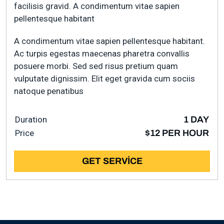
facilisis gravid. A condimentum vitae sapien
pellentesque habitant
A condimentum vitae sapien pellentesque habitant.
Ac turpis egestas maecenas pharetra convallis
posuere morbi. Sed sed risus pretium quam
vulputate dignissim. Elit eget gravida cum sociis
natoque penatibus
Duration
1 DAY
Price
$12 PER HOUR
GET SERVICE