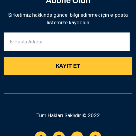
Abone Olun
Şirketimiz hakkında güncel bilgi edinmek için e-posta
listemize kaydolun
Tüm Hakları Saklıdır © 2022