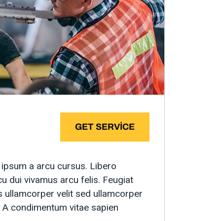
GET SERVICE
la ipsum a arcu cursus. Libero
u dui vivamus arcu felis. Feugiat
s ullamcorper velit sed ullamcorper
d. A condimentum vitae sapien