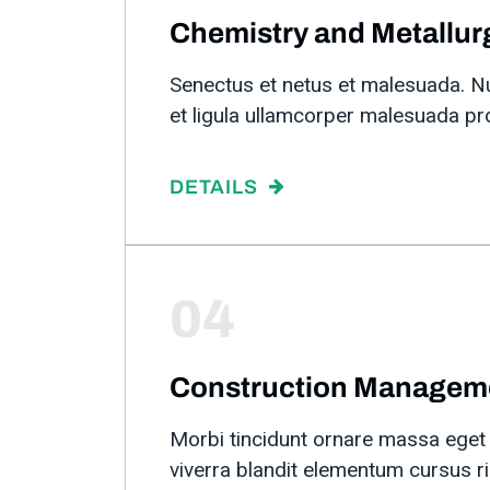
Chemistry and Metallur
Senectus et netus et malesuada. N
et ligula ullamcorper malesuada pr
DETAILS
04
Construction Managem
Morbi tincidunt ornare massa eget
viverra blandit elementum cursus ri