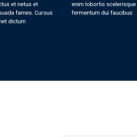
tus et netus et
enim lobortis scelerisque
suada fames. Cursus
fermentum dui faucibus
met dictum