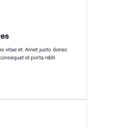
ces
is vitae et. Amet justo donec
consequat id porta nibh