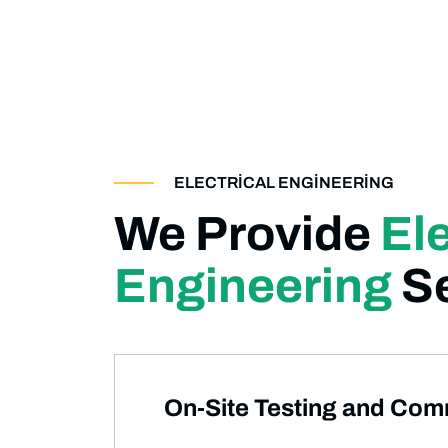
ELECTRICAL ENGINEERING
We Provide
Ele
Engineering
Se
On-Site Testing and Com