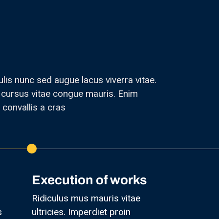
ulis nunc sed augue lacus viverra vitae.
 cursus vitae congue mauris. Enim
 convallis a cras
Execution of works
Ridiculus mus mauris vitae
s
ultricies. Imperdiet proin