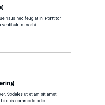
ng
e risus nec feugiat in. Porttitor
 vestibulum morbi
ering
er. Sodales ut etiam sit amet
orbi quis commodo odio