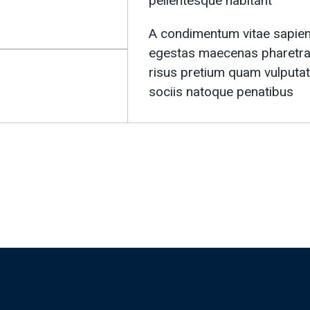
pellentesque habitant
A condimentum vitae sapien 
egestas maecenas pharetra 
risus pretium quam vulputat
sociis natoque penatibus