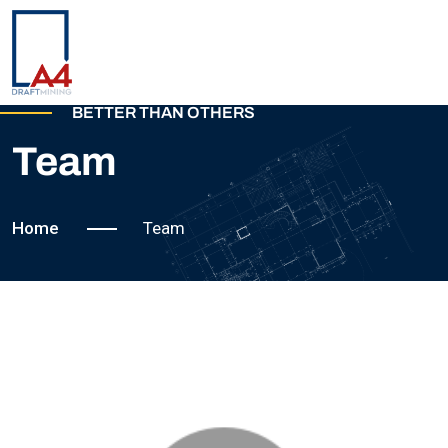
BETTER THAN OTHERS
ANASAYFA
Team
HAKKIMIZDA
Home
Team
EKIBIMIZ
REFERANSLARIMIZ
PROJELERIMIZ
İLETIŞIM