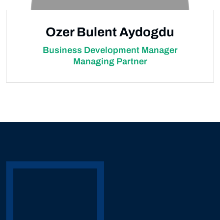
Ozer Bulent Aydogdu
Business Development Manager
Managing Partner