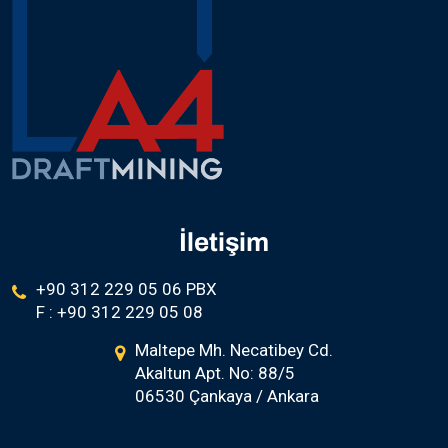
İletişim
+90 312 229 05 06 PBX
F : +90 312 229 05 08
Maltepe Mh. Necatibey Cd.
Akaltun Apt. No: 88/5
06530 Çankaya / Ankara