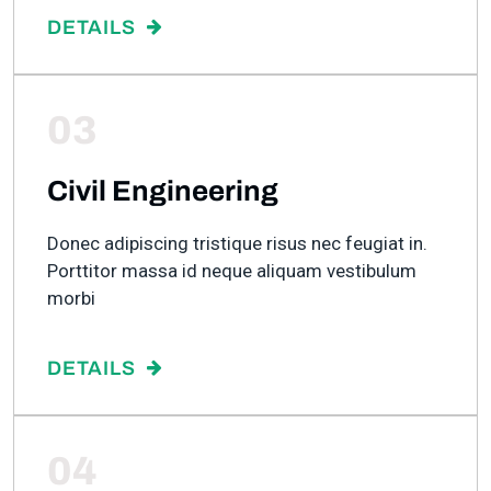
DETAILS
03
Civil Engineering
Donec adipiscing tristique risus nec feugiat in.
Porttitor massa id neque aliquam vestibulum
morbi
DETAILS
04