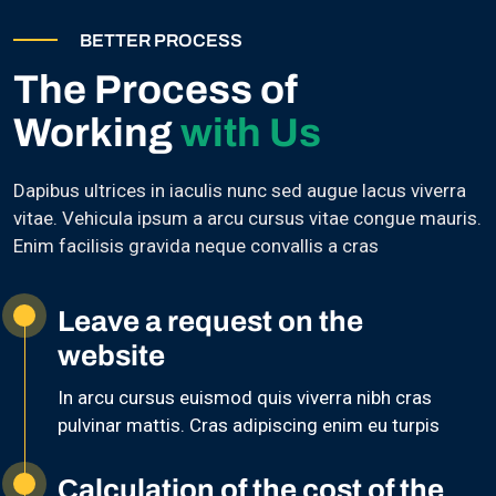
BETTER PROCESS
The Process of
Working
with Us
Dapibus ultrices in iaculis nunc sed augue lacus viverra
vitae. Vehicula ipsum a arcu cursus vitae congue mauris.
Enim facilisis gravida neque convallis a cras
Leave a request on the
website
In arcu cursus euismod quis viverra nibh cras
pulvinar mattis. Cras adipiscing enim eu turpis
Сalculation of the cost of the