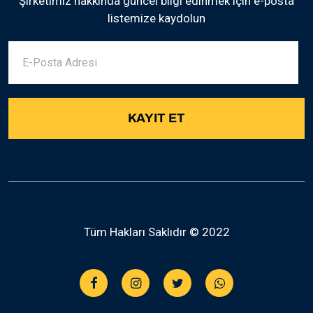
Şirketimiz hakkında güncel bilgi edinmek için e-posta
listemize kaydolun
Tüm Hakları Saklıdır © 2022