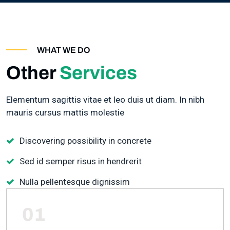
WHAT WE DO
Other
Services
Elementum sagittis vitae et leo duis ut diam. In nibh
mauris cursus mattis molestie
Discovering possibility in concrete
Sed id semper risus in hendrerit
Nulla pellentesque dignissim
01