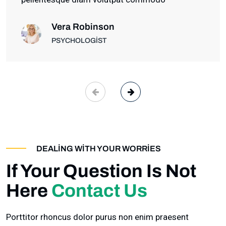
Vera Robinson
PSYCHOLOGIST
DEALING WITH YOUR WORRIES
If Your Question Is Not
Here
Contact Us
Porttitor rhoncus dolor purus non enim praesent