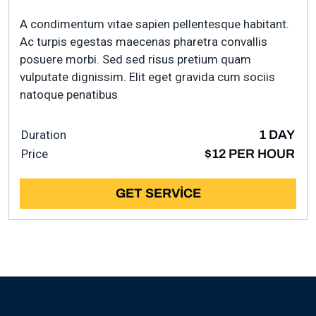
A condimentum vitae sapien pellentesque habitant.
Ac turpis egestas maecenas pharetra convallis
posuere morbi. Sed sed risus pretium quam
vulputate dignissim. Elit eget gravida cum sociis
natoque penatibus
Duration
1 DAY
Price
$12 PER HOUR
GET SERVICE