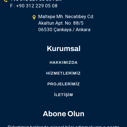
F : +90 312 229 05 08
Maltepe Mh. Necatibey Cd.
Akaltun Apt. No: 88/5
06530 Çankaya / Ankara
Kurumsal
HAKKIMIZDA
HIZMETLERIMIZ
PROJELERIMIZ
İLETIŞIM
Abone Olun