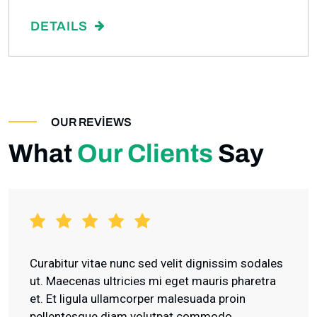
DETAILS
OUR REVIEWS
What
Our Clients
Say
Curabitur vitae nunc sed velit dignissim sodales
ut. Maecenas ultricies mi eget mauris pharetra
et. Et ligula ullamcorper malesuada proin
pellentesque diam volutpat commodo