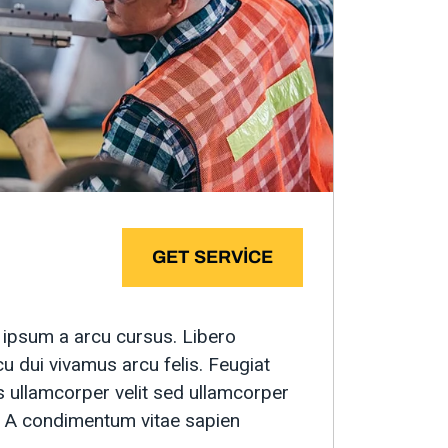
GET SERVICE
la ipsum a arcu cursus. Libero
u dui vivamus arcu felis. Feugiat
s ullamcorper velit sed ullamcorper
d. A condimentum vitae sapien