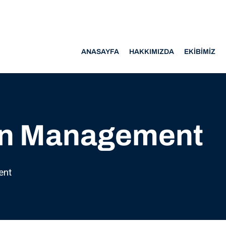
ANASAYFA
HAKKIMIZDA
EKIBIMIZ
on Management
ent