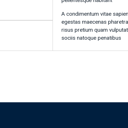
pellentesque habitant
A condimentum vitae sapien 
egestas maecenas pharetra 
risus pretium quam vulputat
sociis natoque penatibus