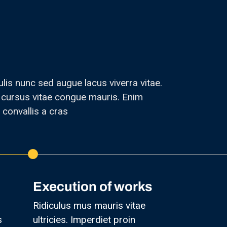
ulis nunc sed augue lacus viverra vitae.
 cursus vitae congue mauris. Enim
 convallis a cras
Execution of works
Ridiculus mus mauris vitae
s
ultricies. Imperdiet proin