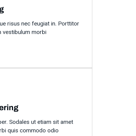
ng
e risus nec feugiat in. Porttitor
 vestibulum morbi
ering
er. Sodales ut etiam sit amet
orbi quis commodo odio