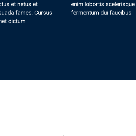
tus et netus et
enim lobortis scelerisque
suada fames. Cursus
fermentum dui faucibus
met dictum