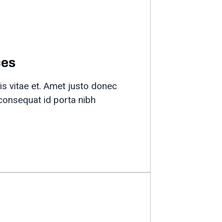
ces
is vitae et. Amet justo donec
consequat id porta nibh