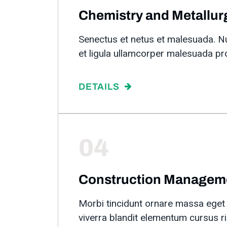
Chemistry and Metallur
Senectus et netus et malesuada. N
et ligula ullamcorper malesuada pr
DETAILS
04
Construction Managem
Morbi tincidunt ornare massa eget
viverra blandit elementum cursus ri