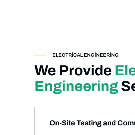
ELECTRICAL ENGINEERING
We Provide
Ele
Engineering
Se
On-Site Testing and Com