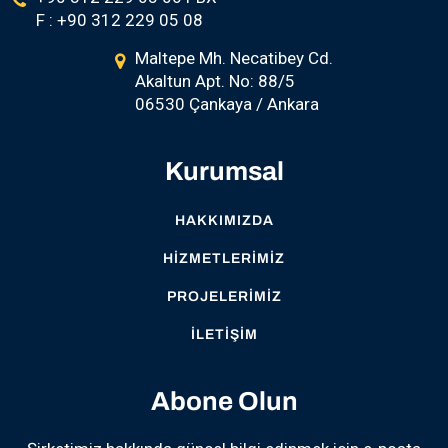
F : +90 312 229 05 08
Maltepe Mh. Necatibey Cd.
Akaltun Apt. No: 88/5
06530 Çankaya / Ankara
Kurumsal
HAKKIMIZDA
HIZMETLERIMIZ
PROJELERIMIZ
İLETIŞIM
Abone Olun