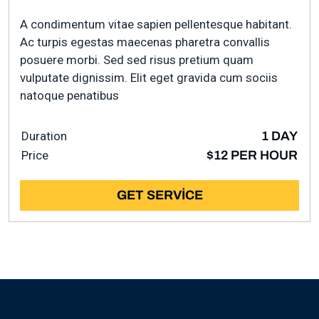
A condimentum vitae sapien pellentesque habitant.
Ac turpis egestas maecenas pharetra convallis
posuere morbi. Sed sed risus pretium quam
vulputate dignissim. Elit eget gravida cum sociis
natoque penatibus
Duration
1 DAY
Price
$12 PER HOUR
GET SERVICE