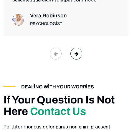
Vera Robinson
PSYCHOLOGIST
DEALING WITH YOUR WORRIES
If Your Question Is Not
Here
Contact Us
Porttitor rhoncus dolor purus non enim praesent