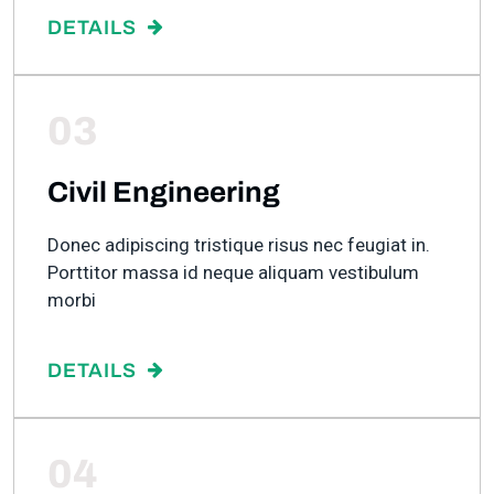
DETAILS
03
Civil Engineering
Donec adipiscing tristique risus nec feugiat in.
Porttitor massa id neque aliquam vestibulum
morbi
DETAILS
04