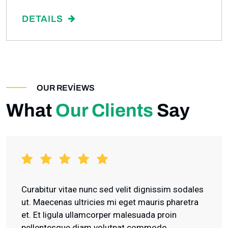
DETAILS
OUR REVIEWS
What
Our Clients
Say
Curabitur vitae nunc sed velit dignissim sodales
ut. Maecenas ultricies mi eget mauris pharetra
et. Et ligula ullamcorper malesuada proin
pellentesque diam volutpat commodo