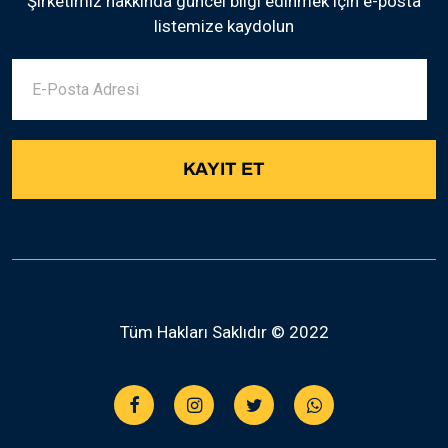
Şirketimiz hakkında güncel bilgi edinmek için e-posta
listemize kaydolun
Tüm Hakları Saklıdır © 2022