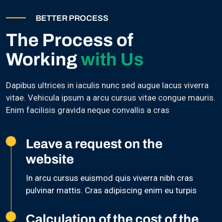
BETTER PROCESS
The Process of
Working
with Us
Dapibus ultrices in iaculis nunc sed augue lacus viverra
vitae. Vehicula ipsum a arcu cursus vitae congue mauris.
Enim facilisis gravida neque convallis a cras
Leave a request on the
website
In arcu cursus euismod quis viverra nibh cras
pulvinar mattis. Cras adipiscing enim eu turpis
Сalculation of the cost of the