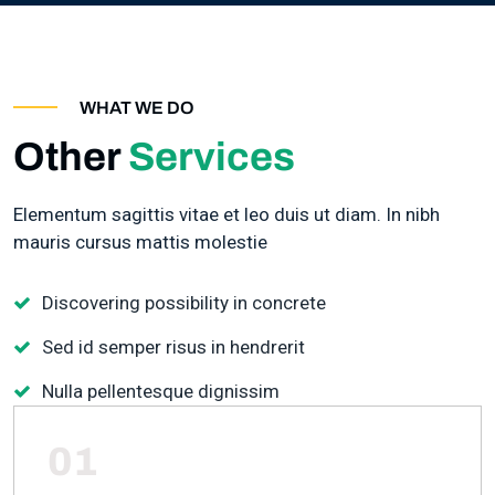
WHAT WE DO
Other
Services
Elementum sagittis vitae et leo duis ut diam. In nibh
mauris cursus mattis molestie
Discovering possibility in concrete
Sed id semper risus in hendrerit
Nulla pellentesque dignissim
01